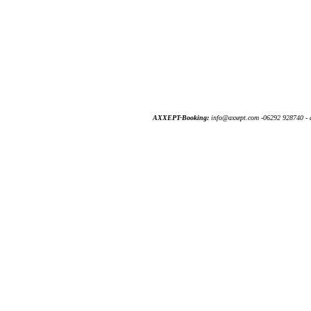
AXXEPT-Booking:
info@axxept.com -06292 928740 - 