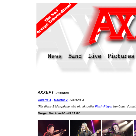
AXXEPT
- Pictures
Galerie 1
-
Galerie 2
- Galerie 3
(Für diese Bildergalerie wird ein aktueller
Flash-Player
benötigt. Vorsch
Murger Rocknacht - 03.11.07